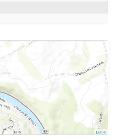
Leaflet