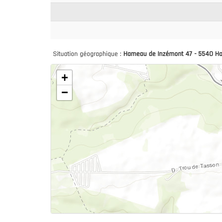
Situation géographique :
Hameau de Inzémont 47 - 5540 Ha
+
−