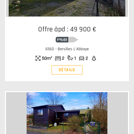
Offre àpd : 49 900 €
6560 - Bersilies L'Abbaye
50m²
2
1
2
DÉTAILS