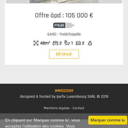
Offre àpd : 105 000 €
6440 - Froidchapelle
48m²
2
1
2
DÉTAILS
IMMOZOOM
designed & hosted by Ipefix Luxembourg SARL © 2019
Mentions légales
-
Contact
En cliquant sur 'Marquer comme lu', vous
Marquer comme lu
acceptez l’utilisation des cookies. Vous