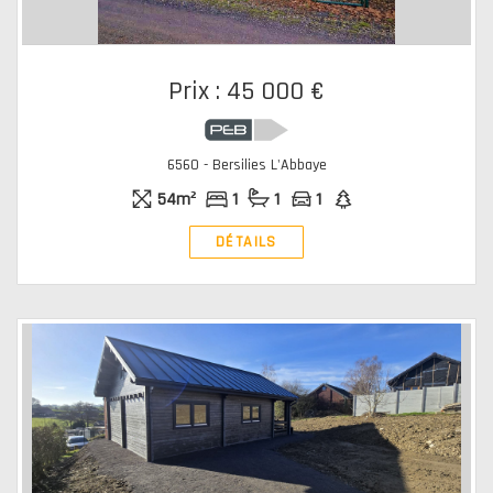
Prix : 45 000 €
6560 - Bersilies L'Abbaye
54m²
1
1
1
DÉTAILS