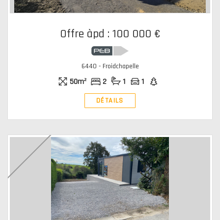
Offre àpd : 100 000 €
6440 - Froidchapelle
50m²
2
1
1
DÉTAILS