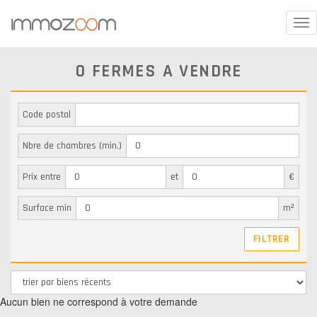
Tog
nav
0 FERMES A VENDRE
Code postal
Nbre de chambres (min.)
Prix entre
et
€
Surface min
m²
Aucun bien ne correspond à votre demande