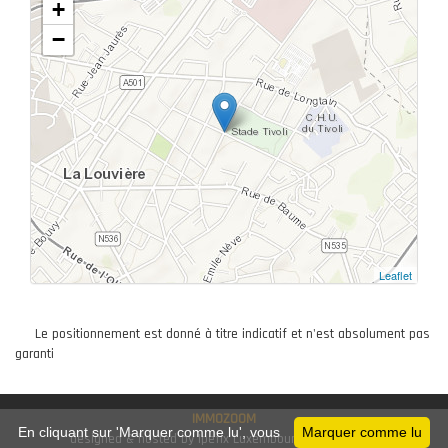
+
−
Leaflet
Le positionnement est donné à titre indicatif et n'est absolument pas
garanti
IMMOZOOM
En cliquant sur 'Marquer comme lu', vous
Marquer comme lu
designed & hosted by Ipefix Luxembourg SARL © 2019