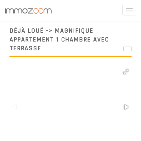
Toggle
naviga
DÉJÀ LOUÉ -> MAGNIFIQUE
APPARTEMENT 1 CHAMBRE AVEC
TERRASSE