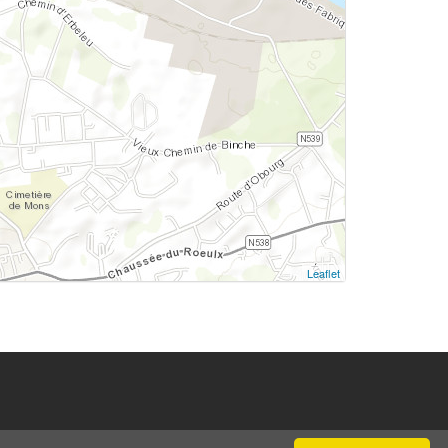
Leaflet