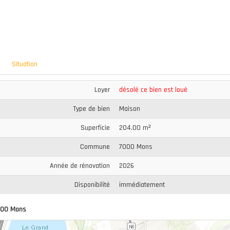
Situation
Loyer
désolé ce bien est loué
Type de bien
Maison
Superficie
204.00 m²
Commune
7000 Mons
Année de rénovation
2026
Disponibilité
immédiatement
000 Mons