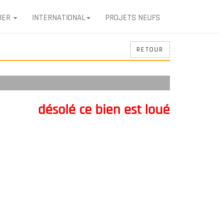
UER
INTERNATIONAL
PROJETS NEUFS
RETOUR
désolé ce bien est loué