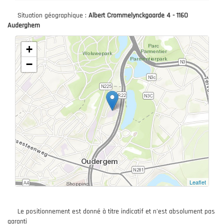
Situation géographique :
Albert Crommelynckgaarde 4 - 1160
Auderghem
+
−
Leaflet
Le positionnement est donné à titre indicatif et n'est absolument pas
garanti