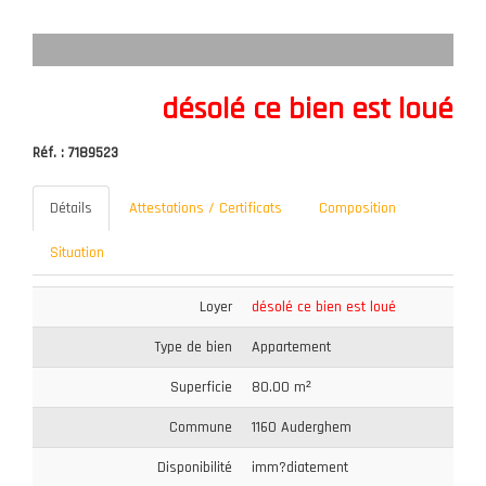
désolé ce bien est loué
Réf. : 7189523
Détails
Attestations / Certificats
Composition
Situation
Loyer
désolé ce bien est loué
Type de bien
Appartement
Superficie
80.00 m²
Commune
1160 Auderghem
Disponibilité
imm?diatement