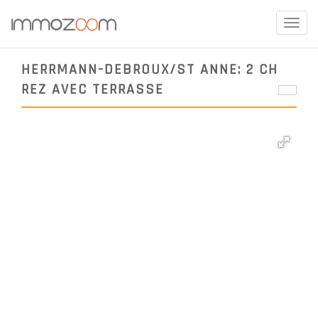
Toggle
naviga
HERRMANN-DEBROUX/ST ANNE: 2 CH
REZ AVEC TERRASSE