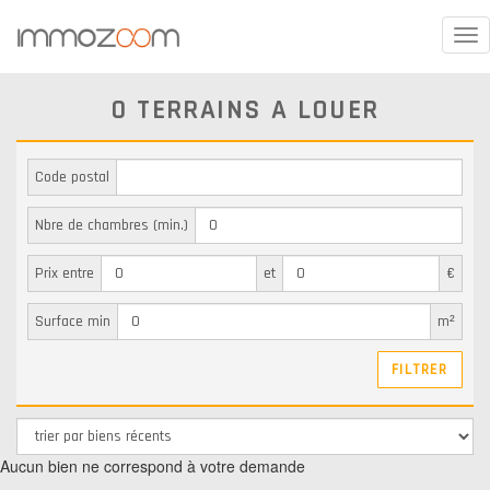
Tog
nav
0 TERRAINS A LOUER
Code postal
Nbre de chambres (min.)
Prix entre
et
€
Surface min
m²
Aucun bien ne correspond à votre demande