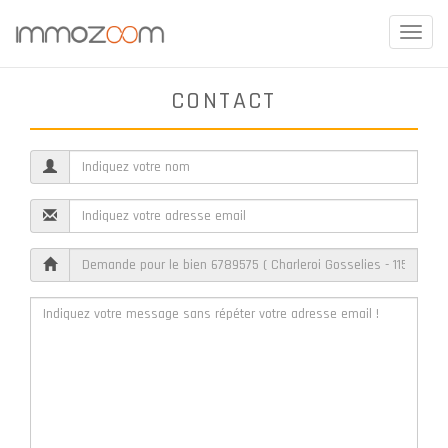
Toggle
naviga
CONTACT