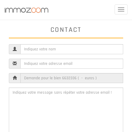
Toggle
naviga
CONTACT