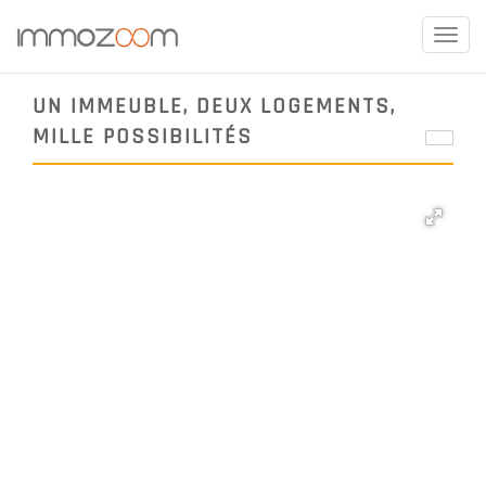
Toggle
naviga
UN IMMEUBLE, DEUX LOGEMENTS,
MILLE POSSIBILITÉS