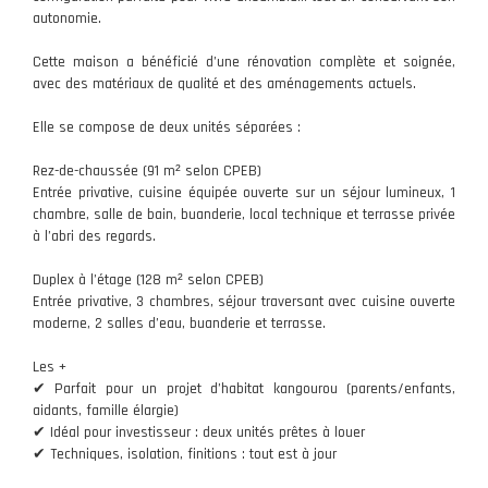
autonomie.
Cette maison a bénéficié d’une rénovation complète et soignée,
avec des matériaux de qualité et des aménagements actuels.
Elle se compose de deux unités séparées :
Rez-de-chaussée (91 m² selon CPEB)
Entrée privative, cuisine équipée ouverte sur un séjour lumineux, 1
chambre, salle de bain, buanderie, local technique et terrasse privée
à l’abri des regards.
Duplex à l’étage (128 m² selon CPEB)
Entrée privative, 3 chambres, séjour traversant avec cuisine ouverte
moderne, 2 salles d’eau, buanderie et terrasse.
Les +
✔ Parfait pour un projet d’habitat kangourou (parents/enfants,
aidants, famille élargie)
✔ Idéal pour investisseur : deux unités prêtes à louer
✔ Techniques, isolation, finitions : tout est à jour