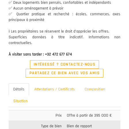
✅ Deux logements bien pensés, confortables et indépendants
✅ Aucun aménagement à prévoir
✅ Quartier pratique et recherché : écoles, commerces, axes
principaux à proximité
ℹ️ Les propriétaires se réservent le droit d’apprécier les offres.
Superficies données à titre indicatif. Informations non
contractuelles.
À visiter sans tarder : +32 472 677 674
INTÉRESSÉ ? CONTACTEZ-NOUS
PARTAGEZ CE BIEN AVEC VOS AMIS
Détails
Attestations / Certificats
Composition
Situation
Prix
Offre à partir de 395 000 €
Type de bien
Bien de rapport